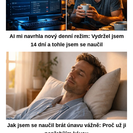
AI mi navrhla nový denní režim: Vydržel jsem
14 dní a tohle jsem se naučil
Jak jsem se naučil brát únavu vážně: Proč už ji