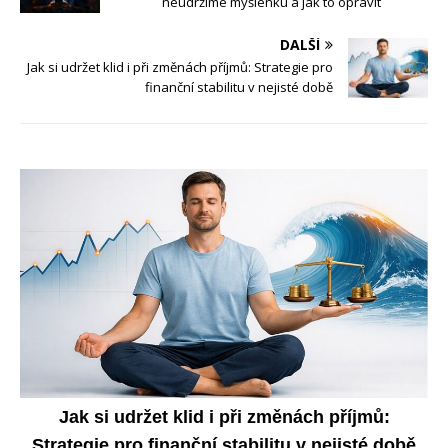
neudržíme myšlenku a jak to opravit
DALŠÍ
Jak si udržet klid i při změnách příjmů: Strategie pro
finanční stabilitu v nejisté době
Jak si udržet klid i při změnách příjmů:
Strategie pro finanční stabilitu v nejisté době