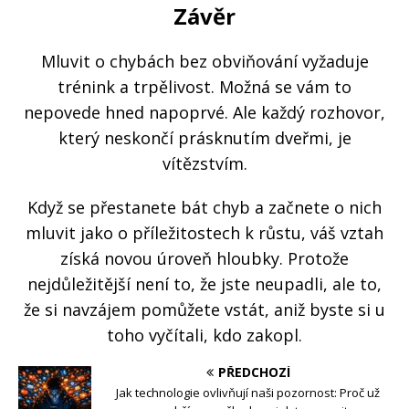
Závěr
Mluvit o chybách bez obviňování vyžaduje
trénink a trpělivost. Možná se vám to
nepovede hned napoprvé. Ale každý rozhovor,
který neskončí prásknutím dveřmi, je
vítězstvím.
Když se přestanete bát chyb a začnete o nich
mluvit jako o příležitostech k růstu, váš vztah
získá novou úroveň hloubky. Protože
nejdůležitější není to, že jste neupadli, ale to,
že si navzájem pomůžete vstát, aniž byste si u
toho vyčítali, kdo zakopl.
PŘEDCHOZÍ
Jak technologie ovlivňují naši pozornost: Proč už