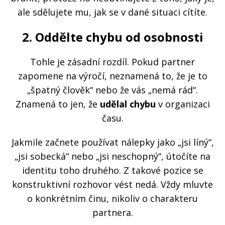
ale sdělujete mu, jak se v dané situaci cítíte.
2. Oddělte chybu od osobnosti
Tohle je zásadní rozdíl. Pokud partner
zapomene na výročí, neznamená to, že je to
„špatný člověk“ nebo že vás „nemá rád“.
Znamená to jen, že
udělal chybu
v organizaci
času.
Jakmile začnete používat nálepky jako „jsi líný“,
„jsi sobecká“ nebo „jsi neschopný“, útočíte na
identitu toho druhého. Z takové pozice se
konstruktivní rozhovor vést nedá. Vždy mluvte
o konkrétním činu, nikoliv o charakteru
partnera.