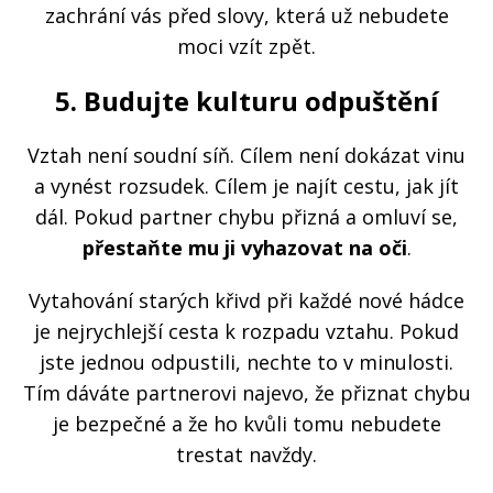
zachrání vás před slovy, která už nebudete
moci vzít zpět.
5. Budujte kulturu odpuštění
Vztah není soudní síň. Cílem není dokázat vinu
a vynést rozsudek. Cílem je najít cestu, jak jít
dál. Pokud partner chybu přizná a omluví se,
přestaňte mu ji vyhazovat na oči
.
Vytahování starých křivd při každé nové hádce
je nejrychlejší cesta k rozpadu vztahu. Pokud
jste jednou odpustili, nechte to v minulosti.
Tím dáváte partnerovi najevo, že přiznat chybu
je bezpečné a že ho kvůli tomu nebudete
trestat navždy.