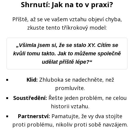
Shrnutí: Jak na to v praxi?
Příště, až se ve vašem vztahu objeví chyba,
zkuste tento tříkrokový model:
„Všimla jsem si, že se stalo XY. Cítím se
kvůli tomu takto. Jak to můžeme společně
udělat příště lépe?“
Klid:
Zhluboka se nadechněte, než
promluvíte.
Soustředění:
Řešte jeden problém, ne celou
historii vztahu.
Partnerství:
Pamatujte, že vy dva stojíte
proti problému, nikoliv proti sobě navzájem.